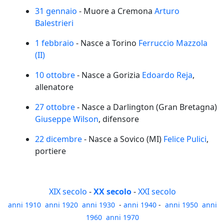
31 gennaio
- Muore a Cremona
Arturo
Balestrieri
1 febbraio
- Nasce a Torino
Ferruccio Mazzola
(II)
10 ottobre
- Nasce a Gorizia
Edoardo Reja
,
allenatore
27 ottobre
- Nasce a Darlington (Gran Bretagna)
Giuseppe Wilson
, difensore
22 dicembre
- Nasce a Sovico (MI)
Felice Pulici
,
portiere
XIX secolo
-
XX secolo
-
XXI secolo
anni 1910
anni 1920
anni 1930
-
anni 1940
-
anni 1950
anni
1960
anni 1970