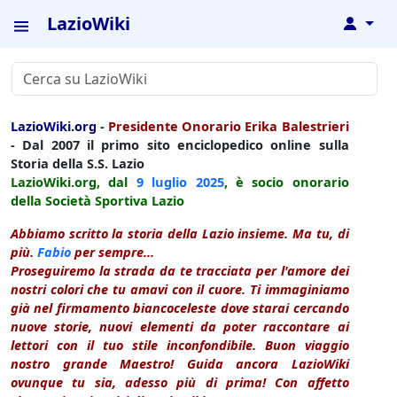
LazioWiki
↓
LazioWiki.org
-
Presidente Onorario Erika Balestrieri
- Dal 2007 il primo sito enciclopedico online sulla
Storia della S.S. Lazio
LazioWiki.org, dal
9 luglio
2025
, è socio onorario
della Società Sportiva Lazio
Abbiamo scritto la storia della Lazio insieme. Ma tu, di
più.
Fabio
per sempre...
Proseguiremo la strada da te tracciata per l'amore dei
nostri colori che tu amavi con il cuore. Ti immaginiamo
già nel firmamento biancoceleste dove starai cercando
nuove storie, nuovi elementi da poter raccontare ai
lettori con il tuo stile inconfondibile. Buon viaggio
nostro grande Maestro! Guida ancora LazioWiki
ovunque tu sia, adesso più di prima! Con affetto