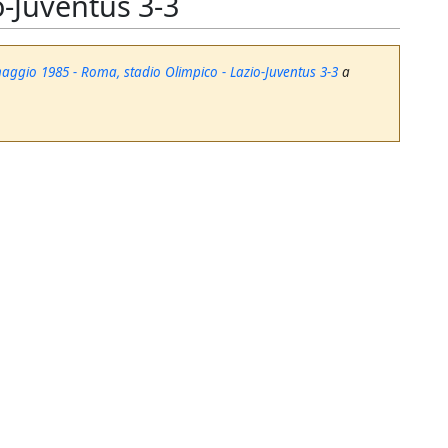
o-Juventus 3-3
aggio 1985 - Roma, stadio Olimpico - Lazio-Juventus 3-3
a