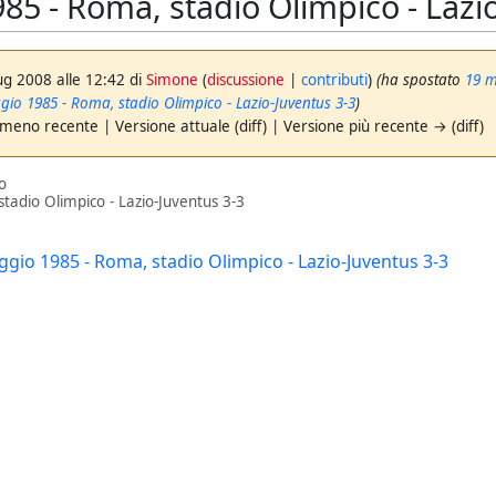
85 - Roma, stadio Olimpico - Lazi
ug 2008 alle 12:42 di
Simone
(
discussione
|
contributi
)
(ha spostato
19 m
o 1985 - Roma, stadio Olimpico - Lazio-Juventus 3-3
)
 meno recente | Versione attuale (diff) | Versione più recente → (diff)
o
tadio Olimpico - Lazio-Juventus 3-3
io 1985 - Roma, stadio Olimpico - Lazio-Juventus 3-3