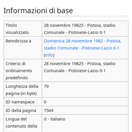
Informazioni di base
Titolo
28 novembre 19825 - Pistoia, stadio
visualizzato
Comunale - Pistoiese-Lazio 0-1
Reindirizza a
Domenica 28 novembre 1982 - Pistoia,
stadio Comunale - Pistoiese-Lazio 0-1
(
info
)
Criterio di
28 novembre 19825 - Pistoia, stadio
ordinamento
Comunale - Pistoiese-Lazio 0-1
predefinito
Lunghezza della
79
pagina (in byte)
ID namespace
0
ID della pagina
7564
Lingua del
it - italiano
contenuto della