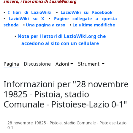
sincero, i tuoi amici di LazioWiki.org
•
I libri di LazioWiki
•
LazioWiki su Facebook
•
LazioWiki su X
•
Pagine collegate a questa
scheda
•
Una pagina a caso
•
Le ultime modifiche
•
Nota per i lettori di LazioWiki.org che
accedono al sito con un cellulare
Pagina
Discussione
Azioni
Strumenti
Informazioni per "28 novembre
19825 - Pistoia, stadio
Comunale - Pistoiese-Lazio 0-1"
28 novembre 19825 - Pistoia, stadio Comunale - Pistoiese-Lazio
0-1