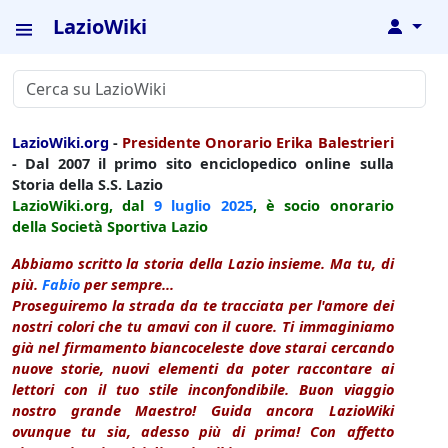
LazioWiki
↓
LazioWiki.org
-
Presidente Onorario Erika Balestrieri
- Dal 2007 il primo sito enciclopedico online sulla
Storia della S.S. Lazio
LazioWiki.org, dal
9 luglio
2025
, è socio onorario
della Società Sportiva Lazio
Abbiamo scritto la storia della Lazio insieme. Ma tu, di
più.
Fabio
per sempre...
Proseguiremo la strada da te tracciata per l'amore dei
nostri colori che tu amavi con il cuore. Ti immaginiamo
già nel firmamento biancoceleste dove starai cercando
nuove storie, nuovi elementi da poter raccontare ai
lettori con il tuo stile inconfondibile. Buon viaggio
nostro grande Maestro! Guida ancora LazioWiki
ovunque tu sia, adesso più di prima! Con affetto