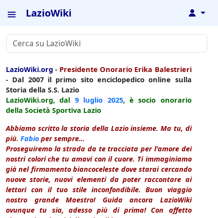
LazioWiki
↓
LazioWiki.org
-
Presidente Onorario Erika Balestrieri
- Dal 2007 il primo sito enciclopedico online sulla
Storia della S.S. Lazio
LazioWiki.org, dal
9 luglio
2025
, è socio onorario
della Società Sportiva Lazio
Abbiamo scritto la storia della Lazio insieme. Ma tu, di
più.
Fabio
per sempre...
Proseguiremo la strada da te tracciata per l'amore dei
nostri colori che tu amavi con il cuore. Ti immaginiamo
già nel firmamento biancoceleste dove starai cercando
nuove storie, nuovi elementi da poter raccontare ai
lettori con il tuo stile inconfondibile. Buon viaggio
nostro grande Maestro! Guida ancora LazioWiki
ovunque tu sia, adesso più di prima! Con affetto