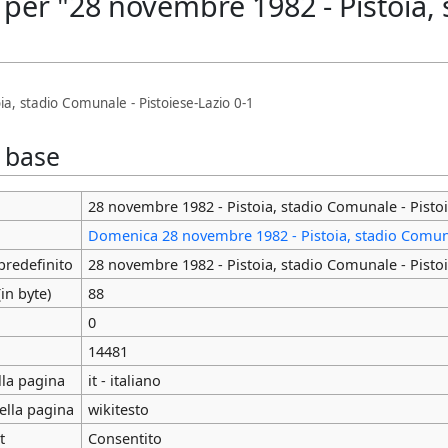
per "28 novembre 1982 - Pistoia, 
a, stadio Comunale - Pistoiese-Lazio 0-1
i base
28 novembre 1982 - Pistoia, stadio Comunale - Pistoi
Domenica 28 novembre 1982 - Pistoia, stadio Comuna
predefinito
28 novembre 1982 - Pistoia, stadio Comunale - Pistoi
in byte)
88
0
14481
lla pagina
it - italiano
ella pagina
wikitesto
t
Consentito