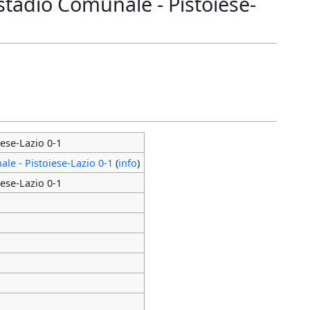
stadio Comunale - Pistoiese-
ese-Lazio 0-1
le - Pistoiese-Lazio 0-1
(
info
)
ese-Lazio 0-1