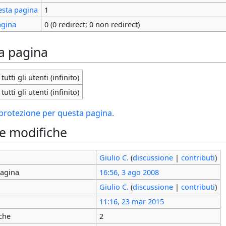
esta pagina
1
agina
0 (0 redirect; 0 non redirect)
la pagina
tutti gli utenti (infinito)
tutti gli utenti (infinito)
i protezione per questa pagina.
le modifiche
Giulio C.
(
discussione
|
contributi
)
pagina
16:56, 3 ago 2008
Giulio C.
(
discussione
|
contributi
)
11:16, 23 mar 2015
che
2