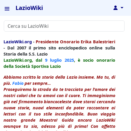
LazioWiki
↓
LazioWiki.org
-
Presidente Onorario Erika Balestrieri
- Dal 2007 il primo sito enciclopedico online sulla
Storia della S.S. Lazio
LazioWiki.org, dal
9 luglio
2025
, è socio onorario
della Società Sportiva Lazio
Abbiamo scritto la storia della Lazio insieme. Ma tu, di
più.
Fabio
per sempre...
Proseguiremo la strada da te tracciata per l'amore dei
nostri colori che tu amavi con il cuore. Ti immaginiamo
già nel firmamento biancoceleste dove starai cercando
nuove storie, nuovi elementi da poter raccontare ai
lettori con il tuo stile inconfondibile. Buon viaggio
nostro grande Maestro! Guida ancora LazioWiki
ovunque tu sia, adesso più di prima! Con affetto