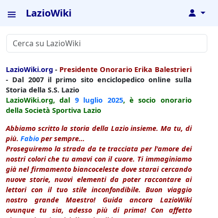
LazioWiki
↓
LazioWiki.org
-
Presidente Onorario Erika Balestrieri
- Dal 2007 il primo sito enciclopedico online sulla
Storia della S.S. Lazio
LazioWiki.org, dal
9 luglio
2025
, è socio onorario
della Società Sportiva Lazio
Abbiamo scritto la storia della Lazio insieme. Ma tu, di
più.
Fabio
per sempre...
Proseguiremo la strada da te tracciata per l'amore dei
nostri colori che tu amavi con il cuore. Ti immaginiamo
già nel firmamento biancoceleste dove starai cercando
nuove storie, nuovi elementi da poter raccontare ai
lettori con il tuo stile inconfondibile. Buon viaggio
nostro grande Maestro! Guida ancora LazioWiki
ovunque tu sia, adesso più di prima! Con affetto