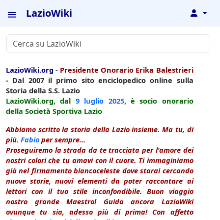
LazioWiki
↓
LazioWiki.org
-
Presidente Onorario Erika Balestrieri
- Dal 2007 il primo sito enciclopedico online sulla
Storia della S.S. Lazio
LazioWiki.org, dal
9 luglio
2025
, è socio onorario
della Società Sportiva Lazio
Abbiamo scritto la storia della Lazio insieme. Ma tu, di
più.
Fabio
per sempre...
Proseguiremo la strada da te tracciata per l'amore dei
nostri colori che tu amavi con il cuore. Ti immaginiamo
già nel firmamento biancoceleste dove starai cercando
nuove storie, nuovi elementi da poter raccontare ai
lettori con il tuo stile inconfondibile. Buon viaggio
nostro grande Maestro! Guida ancora LazioWiki
ovunque tu sia, adesso più di prima! Con affetto