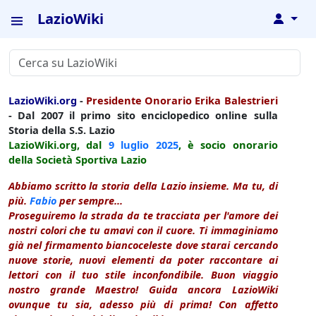
LazioWiki
↓
LazioWiki.org
-
Presidente Onorario Erika Balestrieri
- Dal 2007 il primo sito enciclopedico online sulla
Storia della S.S. Lazio
LazioWiki.org, dal
9 luglio
2025
, è socio onorario
della Società Sportiva Lazio
Abbiamo scritto la storia della Lazio insieme. Ma tu, di
più.
Fabio
per sempre...
Proseguiremo la strada da te tracciata per l'amore dei
nostri colori che tu amavi con il cuore. Ti immaginiamo
già nel firmamento biancoceleste dove starai cercando
nuove storie, nuovi elementi da poter raccontare ai
lettori con il tuo stile inconfondibile. Buon viaggio
nostro grande Maestro! Guida ancora LazioWiki
ovunque tu sia, adesso più di prima! Con affetto