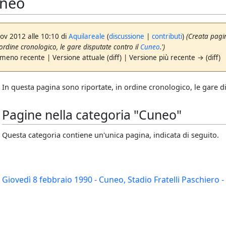
neo
nov 2012 alle 10:10 di
Aquilareale
(
discussione
|
contributi
)
(Creata pagi
 ordine cronologico, le gare disputate contro il
Cuneo
.')
 meno recente | Versione attuale (diff) | Versione più recente → (diff)
In questa pagina sono riportate, in ordine cronologico, le gare d
Pagine nella categoria "Cuneo"
Questa categoria contiene un'unica pagina, indicata di seguito.
Giovedì 8 febbraio 1990 - Cuneo, Stadio Fratelli Paschiero 