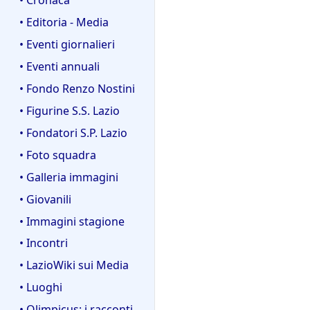
• Editoria - Media
• Eventi giornalieri
• Eventi annuali
• Fondo Renzo Nostini
• Figurine S.S. Lazio
• Fondatori S.P. Lazio
• Foto squadra
• Galleria immagini
• Giovanili
• Immagini stagione
• Incontri
• LazioWiki sui Media
• Luoghi
• Olimpicus: i racconti