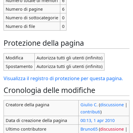
Numero totale di membri
6
Numero di pagine
6
Numero di sottocategorie
0
Numero di file
0
Protezione della pagina
Modifica
Autorizza tutti gli utenti (infinito)
Spostamento
Autorizza tutti gli utenti (infinito)
Visualizza il registro di protezione per questa pagina.
Cronologia delle modifiche
Creatore della pagina
Giulio C.
(
discussione
|
contributi
)
Data di creazione della pagina
00:13, 1 apr 2010
Ultimo contributore
Bruno65
(
discussione
|