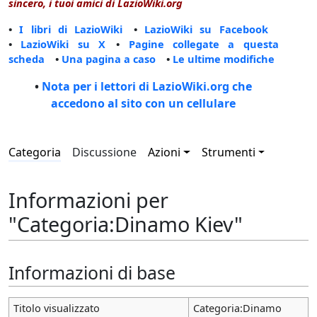
sincero, i tuoi amici di LazioWiki.org
•
I libri di LazioWiki
•
LazioWiki su Facebook
•
LazioWiki su X
•
Pagine collegate a questa
scheda
•
Una pagina a caso
•
Le ultime modifiche
•
Nota per i lettori di LazioWiki.org che
accedono al sito con un cellulare
Categoria
Discussione
Azioni
Strumenti
Informazioni per
"Categoria:Dinamo Kiev"
Informazioni di base
Titolo visualizzato
Categoria:Dinamo