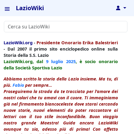
LazioWiki
↓
LazioWiki.org
-
Presidente Onorario Erika Balestrieri
- Dal 2007 il primo sito enciclopedico online sulla
Storia della S.S. Lazio
LazioWiki.org, dal
9 luglio
2025
, è socio onorario
della Società Sportiva Lazio
Abbiamo scritto la storia della Lazio insieme. Ma tu, di
più.
Fabio
per sempre...
Proseguiremo la strada da te tracciata per l'amore dei
nostri colori che tu amavi con il cuore. Ti immaginiamo
già nel firmamento biancoceleste dove starai cercando
nuove storie, nuovi elementi da poter raccontare ai
lettori con il tuo stile inconfondibile. Buon viaggio
nostro grande Maestro! Guida ancora LazioWiki
ovunque tu sia, adesso più di prima! Con affetto