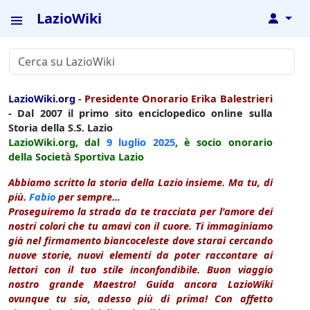
LazioWiki
↓
LazioWiki.org
-
Presidente Onorario Erika Balestrieri
- Dal 2007 il primo sito enciclopedico online sulla
Storia della S.S. Lazio
LazioWiki.org, dal
9 luglio
2025
, è socio onorario
della Società Sportiva Lazio
Abbiamo scritto la storia della Lazio insieme. Ma tu, di
più.
Fabio
per sempre...
Proseguiremo la strada da te tracciata per l'amore dei
nostri colori che tu amavi con il cuore. Ti immaginiamo
già nel firmamento biancoceleste dove starai cercando
nuove storie, nuovi elementi da poter raccontare ai
lettori con il tuo stile inconfondibile. Buon viaggio
nostro grande Maestro! Guida ancora LazioWiki
ovunque tu sia, adesso più di prima! Con affetto