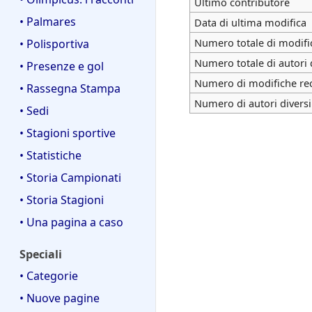
Ultimo contributore
• Palmares
Data di ultima modifica
Numero totale di modifi
• Polisportiva
Numero totale di autori 
• Presenze e gol
Numero di modifiche rece
• Rassegna Stampa
Numero di autori diversi
• Sedi
• Stagioni sportive
• Statistiche
• Storia Campionati
• Storia Stagioni
• Una pagina a caso
Speciali
• Categorie
• Nuove pagine