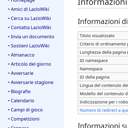
Informazioni 
• Homepage
• Amici di LazioWiki
• Cerca su LazioWiki
Informazioni d
• Contatta LazioWiki
Titolo visualizzato
• Invia un documento
Criterio di ordinamento 
• Sostieni LazioWiki
Lunghezza della pagina (
• Almanacco
ID namespace
• Articolo del giorno
Namespace
• Avversarie
ID della pagina
• Avversarie stagione
Lingua del contenuto de
• Biografie
Modello del contenuto d
• Calendario
Indicizzazione per i robo
• Campi di gioco
Numero di redirect a qu
• Competizioni
Informazioni su
• Cronaca