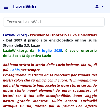
LazioWiki
↓
LazioWiki.org
-
Presidente Onorario Erika Balestrieri
- Dal 2007 il primo sito enciclopedico online sulla
Storia della S.S. Lazio
LazioWiki.org, dal
9 luglio
2025
, è socio onorario
della Società Sportiva Lazio
Abbiamo scritto la storia della Lazio insieme. Ma tu, di
più.
Fabio
per sempre...
Proseguiremo la strada da te tracciata per l'amore dei
nostri colori che tu amavi con il cuore. Ti immaginiamo
già nel firmamento biancoceleste dove starai cercando
nuove storie, nuovi elementi da poter raccontare ai
lettori con il tuo stile inconfondibile. Buon viaggio
nostro grande Maestro! Guida ancora LazioWiki
ovunque tu sia, adesso più di prima! Con affetto