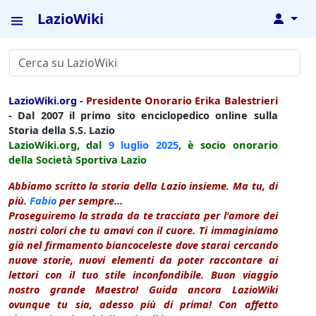
LazioWiki
↓
LazioWiki.org
-
Presidente Onorario Erika Balestrieri
- Dal 2007 il primo sito enciclopedico online sulla
Storia della S.S. Lazio
LazioWiki.org, dal
9 luglio
2025
, è socio onorario
della Società Sportiva Lazio
Abbiamo scritto la storia della Lazio insieme. Ma tu, di
più.
Fabio
per sempre...
Proseguiremo la strada da te tracciata per l'amore dei
nostri colori che tu amavi con il cuore. Ti immaginiamo
già nel firmamento biancoceleste dove starai cercando
nuove storie, nuovi elementi da poter raccontare ai
lettori con il tuo stile inconfondibile. Buon viaggio
nostro grande Maestro! Guida ancora LazioWiki
ovunque tu sia, adesso più di prima! Con affetto