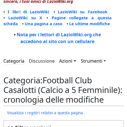
sincero, i tuoi amici di LazioWiki.org
•
I libri di LazioWiki
•
LazioWiki su Facebook
•
LazioWiki su X
•
Pagine collegate a questa
scheda
•
Una pagina a caso
•
Le ultime modifiche
•
Nota per i lettori di LazioWiki.org che
accedono al sito con un cellulare
Categoria
Discussione
Azioni
Strumenti
Categoria:Football Club
Casalotti (Calcio a 5 Femminile):
cronologia delle modifiche
Visualizza i registri relativi a questa pagina