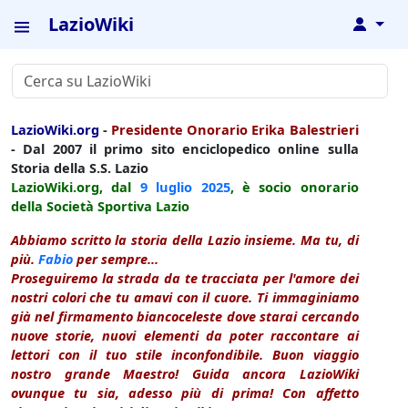
LazioWiki
↓
LazioWiki.org
-
Presidente Onorario Erika Balestrieri
- Dal 2007 il primo sito enciclopedico online sulla
Storia della S.S. Lazio
LazioWiki.org, dal
9 luglio
2025
, è socio onorario
della Società Sportiva Lazio
Abbiamo scritto la storia della Lazio insieme. Ma tu, di
più.
Fabio
per sempre...
Proseguiremo la strada da te tracciata per l'amore dei
nostri colori che tu amavi con il cuore. Ti immaginiamo
già nel firmamento biancoceleste dove starai cercando
nuove storie, nuovi elementi da poter raccontare ai
lettori con il tuo stile inconfondibile. Buon viaggio
nostro grande Maestro! Guida ancora LazioWiki
ovunque tu sia, adesso più di prima! Con affetto