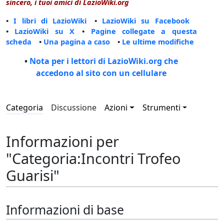
sincero, i tuoi amici di LazioWiki.org
•
I libri di LazioWiki
•
LazioWiki su Facebook
•
LazioWiki su X
•
Pagine collegate a questa
scheda
•
Una pagina a caso
•
Le ultime modifiche
•
Nota per i lettori di LazioWiki.org che
accedono al sito con un cellulare
Categoria
Discussione
Azioni
Strumenti
Informazioni per
"Categoria:Incontri Trofeo
Guarisi"
Informazioni di base