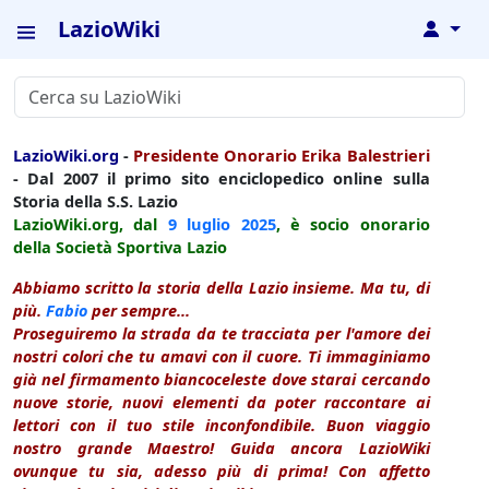
LazioWiki
↓
LazioWiki.org
-
Presidente Onorario Erika Balestrieri
- Dal 2007 il primo sito enciclopedico online sulla
Storia della S.S. Lazio
LazioWiki.org, dal
9 luglio
2025
, è socio onorario
della Società Sportiva Lazio
Abbiamo scritto la storia della Lazio insieme. Ma tu, di
più.
Fabio
per sempre...
Proseguiremo la strada da te tracciata per l'amore dei
nostri colori che tu amavi con il cuore. Ti immaginiamo
già nel firmamento biancoceleste dove starai cercando
nuove storie, nuovi elementi da poter raccontare ai
lettori con il tuo stile inconfondibile. Buon viaggio
nostro grande Maestro! Guida ancora LazioWiki
ovunque tu sia, adesso più di prima! Con affetto