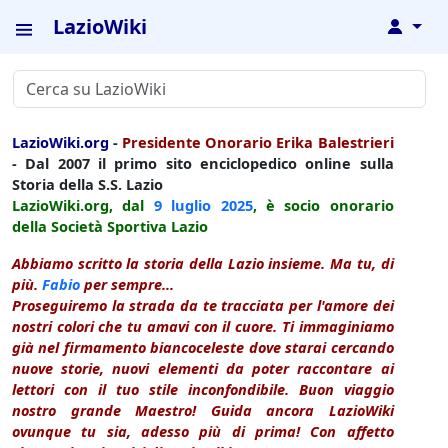
LazioWiki
↓
LazioWiki.org
-
Presidente Onorario Erika Balestrieri
- Dal 2007 il primo sito enciclopedico online sulla
Storia della S.S. Lazio
LazioWiki.org, dal
9 luglio
2025
, è socio onorario
della Società Sportiva Lazio
Abbiamo scritto la storia della Lazio insieme. Ma tu, di
più.
Fabio
per sempre...
Proseguiremo la strada da te tracciata per l'amore dei
nostri colori che tu amavi con il cuore. Ti immaginiamo
già nel firmamento biancoceleste dove starai cercando
nuove storie, nuovi elementi da poter raccontare ai
lettori con il tuo stile inconfondibile. Buon viaggio
nostro grande Maestro! Guida ancora LazioWiki
ovunque tu sia, adesso più di prima! Con affetto