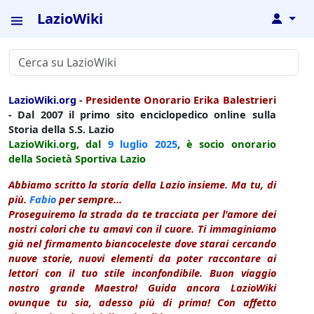
LazioWiki
↓
LazioWiki.org
-
Presidente Onorario Erika Balestrieri
- Dal 2007 il primo sito enciclopedico online sulla
Storia della S.S. Lazio
LazioWiki.org, dal
9 luglio
2025
, è socio onorario
della Società Sportiva Lazio
Abbiamo scritto la storia della Lazio insieme. Ma tu, di
più.
Fabio
per sempre...
Proseguiremo la strada da te tracciata per l'amore dei
nostri colori che tu amavi con il cuore. Ti immaginiamo
già nel firmamento biancoceleste dove starai cercando
nuove storie, nuovi elementi da poter raccontare ai
lettori con il tuo stile inconfondibile. Buon viaggio
nostro grande Maestro! Guida ancora LazioWiki
ovunque tu sia, adesso più di prima! Con affetto