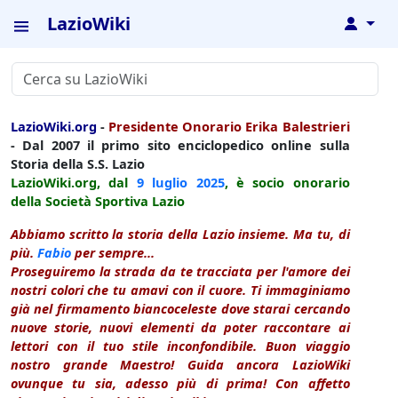
LazioWiki
↓
LazioWiki.org
-
Presidente Onorario Erika Balestrieri
- Dal 2007 il primo sito enciclopedico online sulla
Storia della S.S. Lazio
LazioWiki.org, dal
9 luglio
2025
, è socio onorario
della Società Sportiva Lazio
Abbiamo scritto la storia della Lazio insieme. Ma tu, di
più.
Fabio
per sempre...
Proseguiremo la strada da te tracciata per l'amore dei
nostri colori che tu amavi con il cuore. Ti immaginiamo
già nel firmamento biancoceleste dove starai cercando
nuove storie, nuovi elementi da poter raccontare ai
lettori con il tuo stile inconfondibile. Buon viaggio
nostro grande Maestro! Guida ancora LazioWiki
ovunque tu sia, adesso più di prima! Con affetto