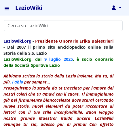
LazioWiki
↓
LazioWiki.org
-
Presidente Onorario Erika Balestrieri
- Dal 2007 il primo sito enciclopedico online sulla
Storia della S.S. Lazio
LazioWiki.org, dal
9 luglio
2025
, è socio onorario
della Società Sportiva Lazio
Abbiamo scritto la storia della Lazio insieme. Ma tu, di
più.
Fabio
per sempre...
Proseguiremo la strada da te tracciata per l'amore dei
nostri colori che tu amavi con il cuore. Ti immaginiamo
già nel firmamento biancoceleste dove starai cercando
nuove storie, nuovi elementi da poter raccontare ai
lettori con il tuo stile inconfondibile. Buon viaggio
nostro grande Maestro! Guida ancora LazioWiki
ovunque tu sia, adesso più di prima! Con affetto