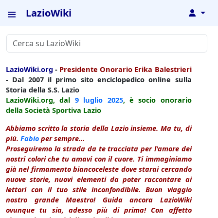
LazioWiki
↓
LazioWiki.org
-
Presidente Onorario Erika Balestrieri
- Dal 2007 il primo sito enciclopedico online sulla
Storia della S.S. Lazio
LazioWiki.org, dal
9 luglio
2025
, è socio onorario
della Società Sportiva Lazio
Abbiamo scritto la storia della Lazio insieme. Ma tu, di
più.
Fabio
per sempre...
Proseguiremo la strada da te tracciata per l'amore dei
nostri colori che tu amavi con il cuore. Ti immaginiamo
già nel firmamento biancoceleste dove starai cercando
nuove storie, nuovi elementi da poter raccontare ai
lettori con il tuo stile inconfondibile. Buon viaggio
nostro grande Maestro! Guida ancora LazioWiki
ovunque tu sia, adesso più di prima! Con affetto