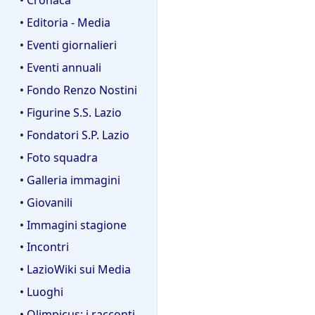
• Editoria - Media
• Eventi giornalieri
• Eventi annuali
• Fondo Renzo Nostini
• Figurine S.S. Lazio
• Fondatori S.P. Lazio
• Foto squadra
• Galleria immagini
• Giovanili
• Immagini stagione
• Incontri
• LazioWiki sui Media
• Luoghi
• Olimpicus: i racconti