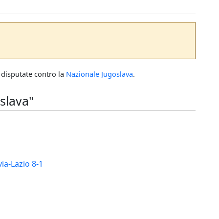
 disputate contro la
Nazionale Jugoslava
.
slava"
via-Lazio 8-1