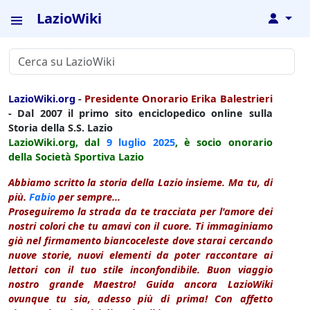
LazioWiki
↓
LazioWiki.org
-
Presidente Onorario Erika Balestrieri
- Dal 2007 il primo sito enciclopedico online sulla
Storia della S.S. Lazio
LazioWiki.org, dal
9 luglio
2025
, è socio onorario
della Società Sportiva Lazio
Abbiamo scritto la storia della Lazio insieme. Ma tu, di
più.
Fabio
per sempre...
Proseguiremo la strada da te tracciata per l'amore dei
nostri colori che tu amavi con il cuore. Ti immaginiamo
già nel firmamento biancoceleste dove starai cercando
nuove storie, nuovi elementi da poter raccontare ai
lettori con il tuo stile inconfondibile. Buon viaggio
nostro grande Maestro! Guida ancora LazioWiki
ovunque tu sia, adesso più di prima! Con affetto