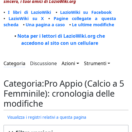
sincero, i tuoi amici di LazioWiki.org
•
I libri di LazioWiki
•
LazioWiki su Facebook
•
LazioWiki su X
•
Pagine collegate a questa
scheda
•
Una pagina a caso
•
Le ultime modifiche
•
Nota per i lettori di LazioWiki.org che
accedono al sito con un cellulare
Categoria
Discussione
Azioni
Strumenti
Categoria:Pro Appio (Calcio a 5
Femminile): cronologia delle
modifiche
Visualizza i registri relativi a questa pagina