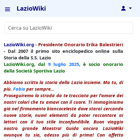
LazioWiki
↓
LazioWiki.org
-
Presidente Onorario Erika Balestrieri
- Dal 2007 il primo sito enciclopedico online sulla
Storia della S.S. Lazio
LazioWiki.org, dal
9 luglio
2025
, è socio onorario
della Società Sportiva Lazio
Abbiamo scritto la storia della Lazio insieme. Ma tu, di
più.
Fabio
per sempre...
Proseguiremo la strada da te tracciata per l'amore dei
nostri colori che tu amavi con il cuore. Ti immaginiamo
già nel firmamento biancoceleste dove starai cercando
nuove storie, nuovi elementi da poter raccontare ai
lettori con il tuo stile inconfondibile. Buon viaggio
nostro grande Maestro! Guida ancora LazioWiki
ovunque tu sia, adesso più di prima! Con affetto