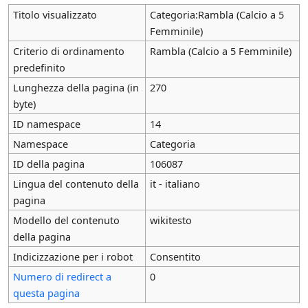
Titolo visualizzato
Categoria:Rambla (Calcio a 5
Femminile)
Criterio di ordinamento
Rambla (Calcio a 5 Femminile)
predefinito
Lunghezza della pagina (in
270
byte)
ID namespace
14
Namespace
Categoria
ID della pagina
106087
Lingua del contenuto della
it - italiano
pagina
Modello del contenuto
wikitesto
della pagina
Indicizzazione per i robot
Consentito
Numero di redirect a
0
questa pagina