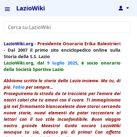
LazioWiki
↓
LazioWiki.org
-
Presidente Onorario Erika Balestrieri
- Dal 2007 il primo sito enciclopedico online sulla
Storia della S.S. Lazio
LazioWiki.org, dal
9 luglio
2025
, è socio onorario
della Società Sportiva Lazio
Abbiamo scritto la storia della Lazio insieme. Ma tu, di
più.
Fabio
per sempre...
Proseguiremo la strada da te tracciata per l'amore dei
nostri colori che tu amavi con il cuore. Ti immaginiamo
già nel firmamento biancoceleste dove starai cercando
nuove storie, nuovi elementi da poter raccontare ai
lettori con il tuo stile inconfondibile. Buon viaggio
nostro grande Maestro! Guida ancora LazioWiki
ovunque tu sia, adesso più di prima! Con affetto