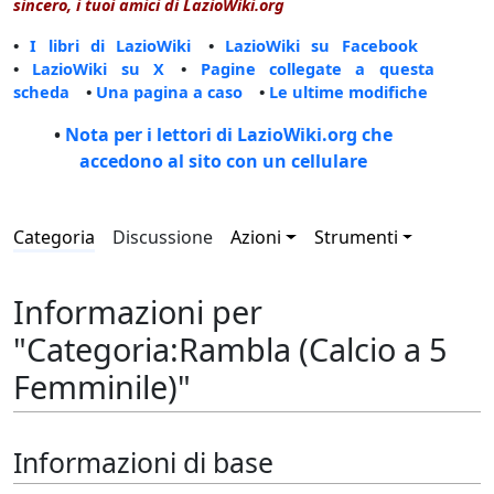
sincero, i tuoi amici di LazioWiki.org
•
I libri di LazioWiki
•
LazioWiki su Facebook
•
LazioWiki su X
•
Pagine collegate a questa
scheda
•
Una pagina a caso
•
Le ultime modifiche
•
Nota per i lettori di LazioWiki.org che
accedono al sito con un cellulare
Categoria
Discussione
Azioni
Strumenti
Informazioni per
"Categoria:Rambla (Calcio a 5
Femminile)"
Informazioni di base