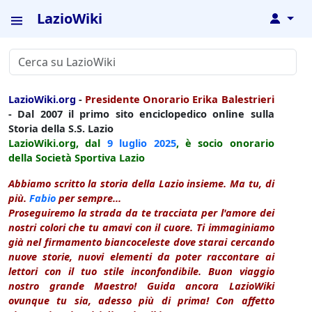
LazioWiki
↓
LazioWiki.org
-
Presidente Onorario Erika Balestrieri
- Dal 2007 il primo sito enciclopedico online sulla
Storia della S.S. Lazio
LazioWiki.org, dal
9 luglio
2025
, è socio onorario
della Società Sportiva Lazio
Abbiamo scritto la storia della Lazio insieme. Ma tu, di
più.
Fabio
per sempre...
Proseguiremo la strada da te tracciata per l'amore dei
nostri colori che tu amavi con il cuore. Ti immaginiamo
già nel firmamento biancoceleste dove starai cercando
nuove storie, nuovi elementi da poter raccontare ai
lettori con il tuo stile inconfondibile. Buon viaggio
nostro grande Maestro! Guida ancora LazioWiki
ovunque tu sia, adesso più di prima! Con affetto