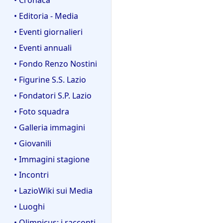
• Editoria - Media
• Eventi giornalieri
• Eventi annuali
• Fondo Renzo Nostini
• Figurine S.S. Lazio
• Fondatori S.P. Lazio
• Foto squadra
• Galleria immagini
• Giovanili
• Immagini stagione
• Incontri
• LazioWiki sui Media
• Luoghi
• Olimpicus: i racconti