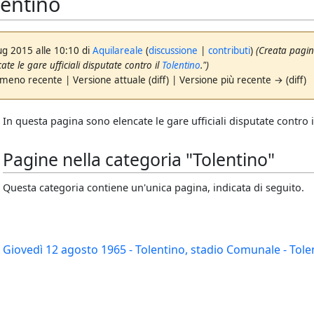
lentino
ug 2015 alle 10:10 di
Aquilareale
(
discussione
|
contributi
)
(Creata pagin
te le gare ufficiali disputate contro il
Tolentino
.")
 meno recente | Versione attuale (diff) | Versione più recente → (diff)
In questa pagina sono elencate le gare ufficiali disputate contro 
Pagine nella categoria "Tolentino"
Questa categoria contiene un'unica pagina, indicata di seguito.
Giovedì 12 agosto 1965 - Tolentino, stadio Comunale - Tole