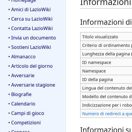
Informazioni
• Homepage
• Amici di LazioWiki
• Cerca su LazioWiki
Informazioni d
• Contatta LazioWiki
Titolo visualizzato
• Invia un documento
Criterio di ordinamento 
• Sostieni LazioWiki
Lunghezza della pagina (
• Almanacco
ID namespace
• Articolo del giorno
Namespace
• Avversarie
ID della pagina
• Avversarie stagione
Lingua del contenuto de
• Biografie
Modello del contenuto d
• Calendario
Indicizzazione per i robo
• Campi di gioco
Numero di redirect a qu
• Competizioni
Informazioni su
• Cronaca