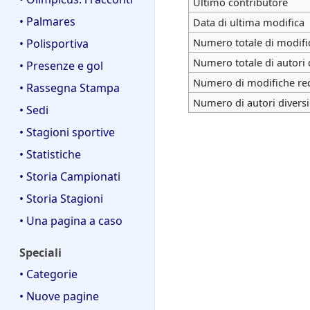
Ultimo contributore
• Palmares
Data di ultima modifica
Numero totale di modifi
• Polisportiva
Numero totale di autori 
• Presenze e gol
Numero di modifiche rece
• Rassegna Stampa
Numero di autori diversi
• Sedi
• Stagioni sportive
• Statistiche
• Storia Campionati
• Storia Stagioni
• Una pagina a caso
Speciali
• Categorie
• Nuove pagine