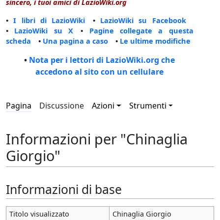
sincero, i tuoi amici di LazioWiki.org
•
I libri di LazioWiki
•
LazioWiki su Facebook
•
LazioWiki su X
•
Pagine collegate a questa
scheda
•
Una pagina a caso
•
Le ultime modifiche
•
Nota per i lettori di LazioWiki.org che
accedono al sito con un cellulare
Pagina
Discussione
Azioni
Strumenti
Informazioni per "Chinaglia
Giorgio"
Informazioni di base
Titolo visualizzato
Chinaglia Giorgio