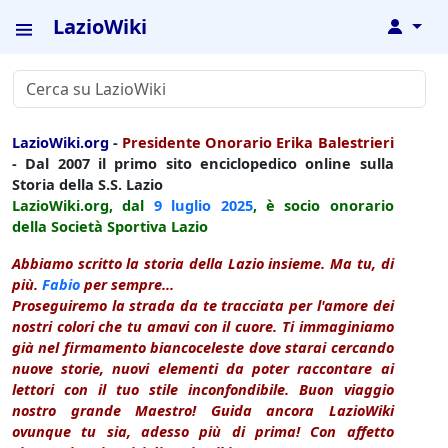
LazioWiki
↓
LazioWiki.org
-
Presidente Onorario Erika Balestrieri
- Dal 2007 il primo sito enciclopedico online sulla
Storia della S.S. Lazio
LazioWiki.org, dal
9 luglio
2025
, è socio onorario
della Società Sportiva Lazio
Abbiamo scritto la storia della Lazio insieme. Ma tu, di
più.
Fabio
per sempre...
Proseguiremo la strada da te tracciata per l'amore dei
nostri colori che tu amavi con il cuore. Ti immaginiamo
già nel firmamento biancoceleste dove starai cercando
nuove storie, nuovi elementi da poter raccontare ai
lettori con il tuo stile inconfondibile. Buon viaggio
nostro grande Maestro! Guida ancora LazioWiki
ovunque tu sia, adesso più di prima! Con affetto