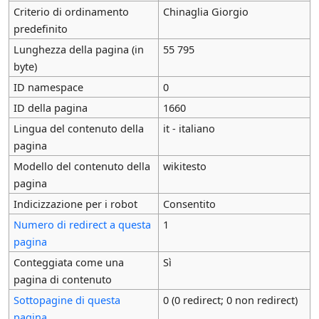
Criterio di ordinamento
Chinaglia Giorgio
predefinito
Lunghezza della pagina (in
55 795
byte)
ID namespace
0
ID della pagina
1660
Lingua del contenuto della
it - italiano
pagina
Modello del contenuto della
wikitesto
pagina
Indicizzazione per i robot
Consentito
Numero di redirect a questa
1
pagina
Conteggiata come una
Sì
pagina di contenuto
Sottopagine di questa
0 (0 redirect; 0 non redirect)
pagina