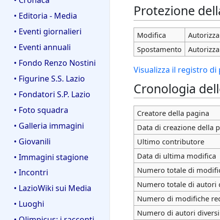
Protezione del
• Editoria - Media
• Eventi giornalieri
Modifica
Autorizza 
• Eventi annuali
Spostamento
Autorizza 
• Fondo Renzo Nostini
Visualizza il registro d
• Figurine S.S. Lazio
Cronologia del
• Fondatori S.P. Lazio
• Foto squadra
Creatore della pagina
• Galleria immagini
Data di creazione della 
• Giovanili
Ultimo contributore
Data di ultima modifica
• Immagini stagione
Numero totale di modifi
• Incontri
Numero totale di autori 
• LazioWiki sui Media
Numero di modifiche rece
• Luoghi
Numero di autori diversi
• Olimpicus: i racconti