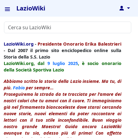
LazioWiki
↓
LazioWiki.org
-
Presidente Onorario Erika Balestrieri
- Dal 2007 il primo sito enciclopedico online sulla
Storia della S.S. Lazio
LazioWiki.org, dal
9 luglio
2025
, è socio onorario
della Società Sportiva Lazio
Abbiamo scritto la storia della Lazio insieme. Ma tu, di
più.
Fabio
per sempre...
Proseguiremo la strada da te tracciata per l'amore dei
nostri colori che tu amavi con il cuore. Ti immaginiamo
già nel firmamento biancoceleste dove starai cercando
nuove storie, nuovi elementi da poter raccontare ai
lettori con il tuo stile inconfondibile. Buon viaggio
nostro grande Maestro! Guida ancora LazioWiki
ovunque tu sia, adesso più di prima! Con affetto