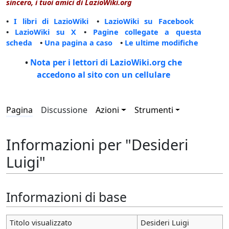
sincero, i tuoi amici di LazioWiki.org
•
I libri di LazioWiki
•
LazioWiki su Facebook
•
LazioWiki su X
•
Pagine collegate a questa
scheda
•
Una pagina a caso
•
Le ultime modifiche
•
Nota per i lettori di LazioWiki.org che
accedono al sito con un cellulare
Pagina
Discussione
Azioni
Strumenti
Informazioni per "Desideri
Luigi"
Informazioni di base
Titolo visualizzato
Desideri Luigi