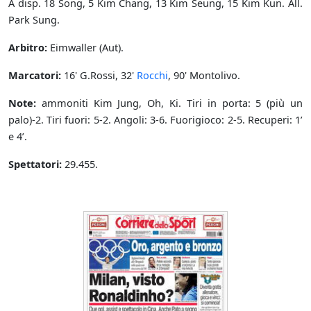
A disp. 18 Song, 5 Kim Chang, 13 Kim Seung, 15 Kim Kun. All.
Park Sung.
Arbitro:
Eimwaller (Aut).
Marcatori:
16' G.Rossi, 32'
Rocchi
, 90' Montolivo.
Note:
ammoniti Kim Jung, Oh, Ki. Tiri in porta: 5 (più un
palo)-2. Tiri fuori: 5-2. Angoli: 3-6. Fuorigioco: 2-5. Recuperi: 1’
e 4’.
Spettatori:
29.455.