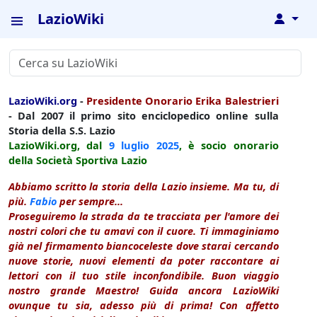
LazioWiki
↓
LazioWiki.org
-
Presidente Onorario Erika Balestrieri
- Dal 2007 il primo sito enciclopedico online sulla
Storia della S.S. Lazio
LazioWiki.org, dal
9 luglio
2025
, è socio onorario
della Società Sportiva Lazio
Abbiamo scritto la storia della Lazio insieme. Ma tu, di
più.
Fabio
per sempre...
Proseguiremo la strada da te tracciata per l'amore dei
nostri colori che tu amavi con il cuore. Ti immaginiamo
già nel firmamento biancoceleste dove starai cercando
nuove storie, nuovi elementi da poter raccontare ai
lettori con il tuo stile inconfondibile. Buon viaggio
nostro grande Maestro! Guida ancora LazioWiki
ovunque tu sia, adesso più di prima! Con affetto