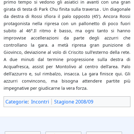
primo tempo si vedono gli asiatici in avanti con una gran
girata di testa di Park Chu finita sulla traversa . Un diagonale
da destra di Rossi sfiora il palo opposto (45’). Ancora Rossi
protagonista nella ripresa con un pallonetto di poco fuori
subito al 46°.Il ritmo è basso, ma ogni tanto si hanno
improvvise accellerazioni da parte degli azzurri che
controllano la gara. a metà ripresa gran punizione di
Giovinco, deviazione al volo di Criscito sull’esterno della rete.
A due minuti dal termine progressione sulla destra di
Acquafresca, assist per Montolivo al centro dell’area. Palo
dell’azzurro e, sul rimbalzo, insacca. La gara finisce qui. Gli
azzurri convincono, ma bisogna attendere partite più
impegnative per giudicarne la vera forza.
Categorie
:
Incontri
Stagione 2008/09