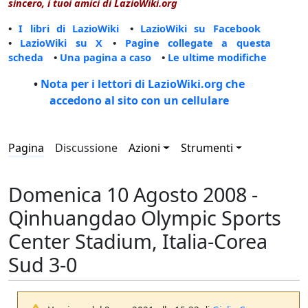
sincero, i tuoi amici di LazioWiki.org
•
I libri di LazioWiki
•
LazioWiki su Facebook
•
LazioWiki su X
•
Pagine collegate a questa
scheda
•
Una pagina a caso
•
Le ultime modifiche
•
Nota per i lettori di LazioWiki.org che
accedono al sito con un cellulare
Pagina
Discussione
Azioni
Strumenti
Domenica 10 Agosto 2008 -
Qinhuangdao Olympic Sports
Center Stadium, Italia-Corea
Sud 3-0