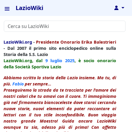
LazioWiki
↓
LazioWiki.org
-
Presidente Onorario Erika Balestrieri
- Dal 2007 il primo sito enciclopedico online sulla
Storia della S.S. Lazio
LazioWiki.org, dal
9 luglio
2025
, è socio onorario
della Società Sportiva Lazio
Abbiamo scritto la storia della Lazio insieme. Ma tu, di
più.
Fabio
per sempre...
Proseguiremo la strada da te tracciata per l'amore dei
nostri colori che tu amavi con il cuore. Ti immaginiamo
già nel firmamento biancoceleste dove starai cercando
nuove storie, nuovi elementi da poter raccontare ai
lettori con il tuo stile inconfondibile. Buon viaggio
nostro grande Maestro! Guida ancora LazioWiki
ovunque tu sia, adesso più di prima! Con affetto