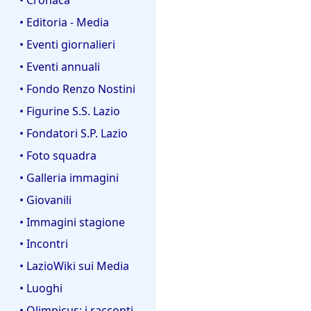
• Editoria - Media
• Eventi giornalieri
• Eventi annuali
• Fondo Renzo Nostini
• Figurine S.S. Lazio
• Fondatori S.P. Lazio
• Foto squadra
• Galleria immagini
• Giovanili
• Immagini stagione
• Incontri
• LazioWiki sui Media
• Luoghi
• Olimpicus: i racconti