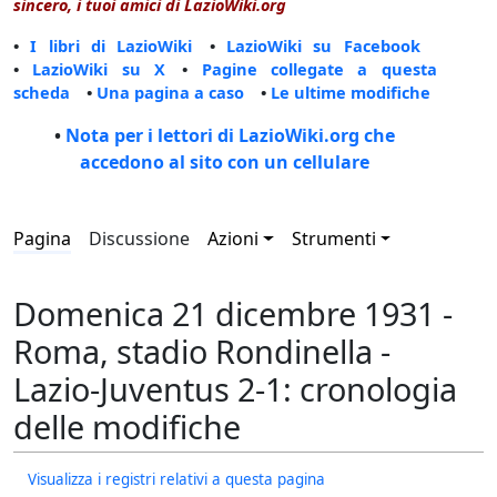
sincero, i tuoi amici di LazioWiki.org
•
I libri di LazioWiki
•
LazioWiki su Facebook
•
LazioWiki su X
•
Pagine collegate a questa
scheda
•
Una pagina a caso
•
Le ultime modifiche
•
Nota per i lettori di LazioWiki.org che
accedono al sito con un cellulare
Pagina
Discussione
Azioni
Strumenti
Domenica 21 dicembre 1931 -
Roma, stadio Rondinella -
Lazio-Juventus 2-1: cronologia
delle modifiche
Visualizza i registri relativi a questa pagina