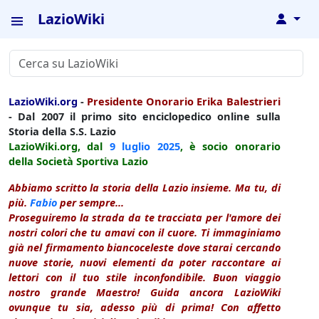
LazioWiki
↓
LazioWiki.org
-
Presidente Onorario Erika Balestrieri
- Dal 2007 il primo sito enciclopedico online sulla
Storia della S.S. Lazio
LazioWiki.org, dal
9 luglio
2025
, è socio onorario
della Società Sportiva Lazio
Abbiamo scritto la storia della Lazio insieme. Ma tu, di
più.
Fabio
per sempre...
Proseguiremo la strada da te tracciata per l'amore dei
nostri colori che tu amavi con il cuore. Ti immaginiamo
già nel firmamento biancoceleste dove starai cercando
nuove storie, nuovi elementi da poter raccontare ai
lettori con il tuo stile inconfondibile. Buon viaggio
nostro grande Maestro! Guida ancora LazioWiki
ovunque tu sia, adesso più di prima! Con affetto