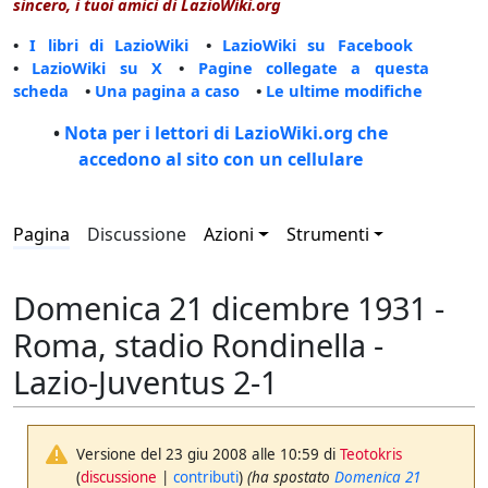
sincero, i tuoi amici di LazioWiki.org
•
I libri di LazioWiki
•
LazioWiki su Facebook
•
LazioWiki su X
•
Pagine collegate a questa
scheda
•
Una pagina a caso
•
Le ultime modifiche
•
Nota per i lettori di LazioWiki.org che
accedono al sito con un cellulare
Pagina
Discussione
Azioni
Strumenti
Domenica 21 dicembre 1931 -
Roma, stadio Rondinella -
Lazio-Juventus 2-1
Versione del 23 giu 2008 alle 10:59 di
Teotokris
(
discussione
|
contributi
)
(ha spostato
Domenica 21