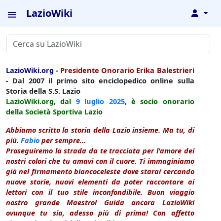
LazioWiki
↓
LazioWiki.org
-
Presidente Onorario Erika Balestrieri
- Dal 2007 il primo sito enciclopedico online sulla
Storia della S.S. Lazio
LazioWiki.org, dal
9 luglio
2025
, è socio onorario
della Società Sportiva Lazio
Abbiamo scritto la storia della Lazio insieme. Ma tu, di
più.
Fabio
per sempre...
Proseguiremo la strada da te tracciata per l'amore dei
nostri colori che tu amavi con il cuore. Ti immaginiamo
già nel firmamento biancoceleste dove starai cercando
nuove storie, nuovi elementi da poter raccontare ai
lettori con il tuo stile inconfondibile. Buon viaggio
nostro grande Maestro! Guida ancora LazioWiki
ovunque tu sia, adesso più di prima! Con affetto