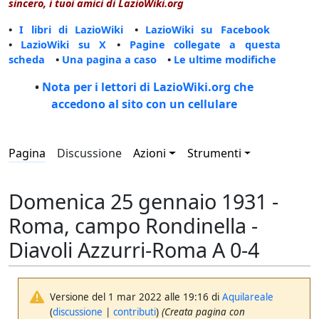
sincero, i tuoi amici di LazioWiki.org
•
I libri di LazioWiki
•
LazioWiki su Facebook
•
LazioWiki su X
•
Pagine collegate a questa
scheda
•
Una pagina a caso
•
Le ultime modifiche
•
Nota per i lettori di LazioWiki.org che
accedono al sito con un cellulare
Pagina
Discussione
Azioni
Strumenti
Domenica 25 gennaio 1931 -
Roma, campo Rondinella -
Diavoli Azzurri-Roma A 0-4
Versione del 1 mar 2022 alle 19:16 di
Aquilareale
(
discussione
|
contributi
)
(Creata pagina con