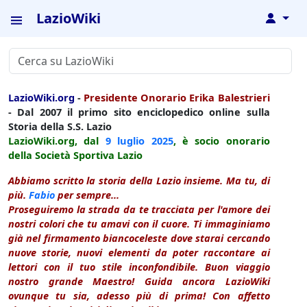
LazioWiki
↓
LazioWiki.org
-
Presidente Onorario Erika Balestrieri
- Dal 2007 il primo sito enciclopedico online sulla
Storia della S.S. Lazio
LazioWiki.org, dal
9 luglio
2025
, è socio onorario
della Società Sportiva Lazio
Abbiamo scritto la storia della Lazio insieme. Ma tu, di
più.
Fabio
per sempre...
Proseguiremo la strada da te tracciata per l'amore dei
nostri colori che tu amavi con il cuore. Ti immaginiamo
già nel firmamento biancoceleste dove starai cercando
nuove storie, nuovi elementi da poter raccontare ai
lettori con il tuo stile inconfondibile. Buon viaggio
nostro grande Maestro! Guida ancora LazioWiki
ovunque tu sia, adesso più di prima! Con affetto