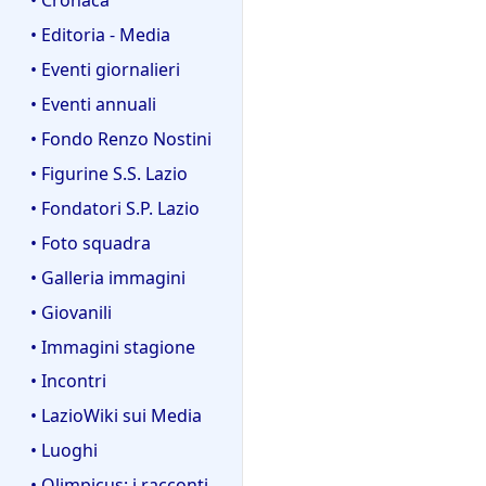
• Editoria - Media
• Eventi giornalieri
• Eventi annuali
• Fondo Renzo Nostini
• Figurine S.S. Lazio
• Fondatori S.P. Lazio
• Foto squadra
• Galleria immagini
• Giovanili
• Immagini stagione
• Incontri
• LazioWiki sui Media
• Luoghi
• Olimpicus: i racconti