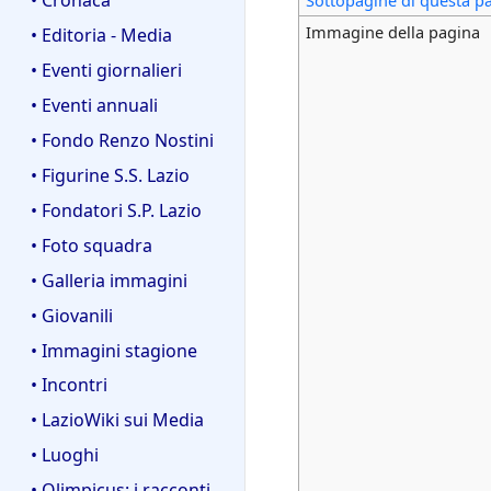
Immagine della pagina
• Editoria - Media
• Eventi giornalieri
• Eventi annuali
• Fondo Renzo Nostini
• Figurine S.S. Lazio
• Fondatori S.P. Lazio
• Foto squadra
• Galleria immagini
• Giovanili
• Immagini stagione
• Incontri
• LazioWiki sui Media
• Luoghi
• Olimpicus: i racconti