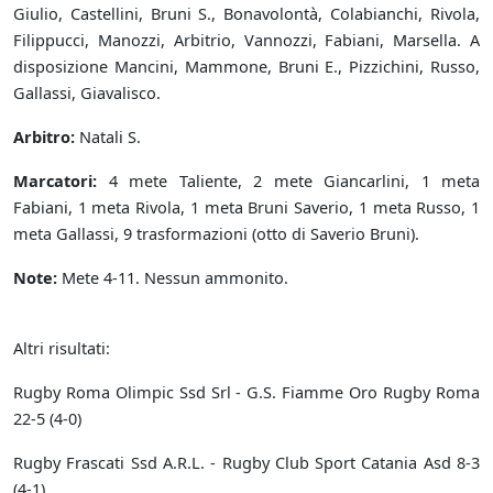
Giulio, Castellini, Bruni S., Bonavolontà, Colabianchi, Rivola,
Filippucci, Manozzi, Arbitrio, Vannozzi, Fabiani, Marsella. A
disposizione Mancini, Mammone, Bruni E., Pizzichini, Russo,
Gallassi, Giavalisco.
Arbitro:
Natali S.
Marcatori:
4 mete Taliente, 2 mete Giancarlini, 1 meta
Fabiani, 1 meta Rivola, 1 meta Bruni Saverio, 1 meta Russo, 1
meta Gallassi, 9 trasformazioni (otto di Saverio Bruni).
Note:
Mete 4-11. Nessun ammonito.
Altri risultati:
Rugby Roma Olimpic Ssd Srl - G.S. Fiamme Oro Rugby Roma
22-5 (4-0)
Rugby Frascati Ssd A.R.L. - Rugby Club Sport Catania Asd 8-3
(4-1)