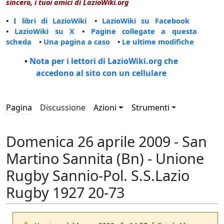
sincero, i tuoi amici di LazioWiki.org
•
I libri di LazioWiki
•
LazioWiki su Facebook
•
LazioWiki su X
•
Pagine collegate a questa
scheda
•
Una pagina a caso
•
Le ultime modifiche
•
Nota per i lettori di LazioWiki.org che
accedono al sito con un cellulare
Pagina
Discussione
Azioni
Strumenti
Domenica 26 aprile 2009 - San
Martino Sannita (Bn) - Unione
Rugby Sannio-Pol. S.S.Lazio
Rugby 1927 20-73