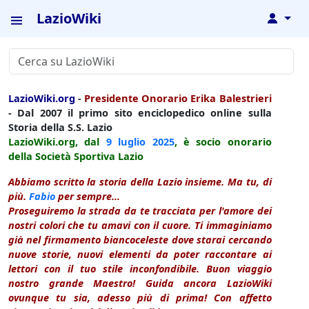
LazioWiki
↓
LazioWiki.org
-
Presidente Onorario Erika Balestrieri
- Dal 2007 il primo sito enciclopedico online sulla
Storia della S.S. Lazio
LazioWiki.org, dal
9 luglio
2025
, è socio onorario
della Società Sportiva Lazio
Abbiamo scritto la storia della Lazio insieme. Ma tu, di
più.
Fabio
per sempre...
Proseguiremo la strada da te tracciata per l'amore dei
nostri colori che tu amavi con il cuore. Ti immaginiamo
già nel firmamento biancoceleste dove starai cercando
nuove storie, nuovi elementi da poter raccontare ai
lettori con il tuo stile inconfondibile. Buon viaggio
nostro grande Maestro! Guida ancora LazioWiki
ovunque tu sia, adesso più di prima! Con affetto