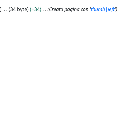
34 byte
+34
Creata pagina con '
thumb|left
'