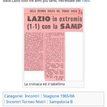
dalla Lazio solo tre anni più tardi, nell'estate del
1969
.
La cronaca ed il tabellino
Categorie
:
Incontri
Stagione 1965/66
Incontri Torneo Nistri
Sampdoria B