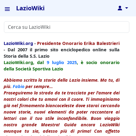
LazioWiki
↓
LazioWiki.org
-
Presidente Onorario Erika Balestrieri
- Dal 2007 il primo sito enciclopedico online sulla
Storia della S.S. Lazio
LazioWiki.org, dal
9 luglio
2025
, è socio onorario
della Società Sportiva Lazio
Abbiamo scritto la storia della Lazio insieme. Ma tu, di
più.
Fabio
per sempre...
Proseguiremo la strada da te tracciata per l'amore dei
nostri colori che tu amavi con il cuore. Ti immaginiamo
già nel firmamento biancoceleste dove starai cercando
nuove storie, nuovi elementi da poter raccontare ai
lettori con il tuo stile inconfondibile. Buon viaggio
nostro grande Maestro! Guida ancora LazioWiki
ovunque tu sia, adesso più di prima! Con affetto