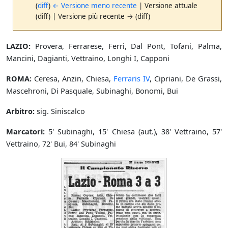
(
diff
)
← Versione meno recente
| Versione attuale
(diff) | Versione più recente → (diff)
LAZIO:
Provera, Ferrarese, Ferri, Dal Pont, Tofani, Palma,
Mancini, Dagianti, Vettraino, Longhi I, Capponi
ROMA:
Ceresa, Anzin, Chiesa,
Ferraris IV
, Cipriani, De Grassi,
Mascehroni, Di Pasquale, Subinaghi, Bonomi, Bui
Arbitro:
sig. Siniscalco
Marcatori:
5' Subinaghi, 15' Chiesa (aut.), 38' Vettraino, 57'
Vettraino, 72' Bui, 84' Subinaghi