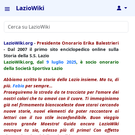
LazioWiki
↓
LazioWiki.org
-
Presidente Onorario Erika Balestrieri
- Dal 2007 il primo sito enciclopedico online sulla
Storia della S.S. Lazio
LazioWiki.org, dal
9 luglio
2025
, è socio onorario
della Società Sportiva Lazio
Abbiamo scritto la storia della Lazio insieme. Ma tu, di
più.
Fabio
per sempre...
Proseguiremo la strada da te tracciata per l'amore dei
nostri colori che tu amavi con il cuore. Ti immaginiamo
già nel firmamento biancoceleste dove starai cercando
nuove storie, nuovi elementi da poter raccontare ai
lettori con il tuo stile inconfondibile. Buon viaggio
nostro grande Maestro! Guida ancora LazioWiki
ovunque tu sia, adesso più di prima! Con affetto