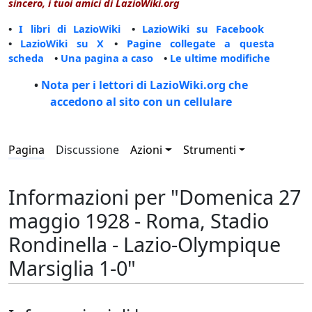
sincero, i tuoi amici di LazioWiki.org
•
I libri di LazioWiki
•
LazioWiki su Facebook
•
LazioWiki su X
•
Pagine collegate a questa
scheda
•
Una pagina a caso
•
Le ultime modifiche
•
Nota per i lettori di LazioWiki.org che
accedono al sito con un cellulare
Pagina
Discussione
Azioni
Strumenti
Informazioni per "Domenica 27
maggio 1928 - Roma, Stadio
Rondinella - Lazio-Olympique
Marsiglia 1-0"