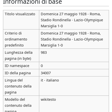
Informazioni di base
Titolo visualizzato
Domenica 27 maggio 1928 - Roma,
Stadio Rondinella - Lazio-Olympique
Marsiglia 1-0
Criterio di
Domenica 27 maggio 1928 - Roma,
ordinamento
Stadio Rondinella - Lazio-Olympique
predefinito
Marsiglia 1-0
Lunghezza della
983
pagina (in byte)
ID namespace
0
ID della pagina
34007
Lingua del
it - italiano
contenuto della
pagina
Modello del
wikitesto
contenuto della
pagina