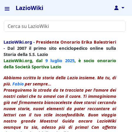
LazioWiki
↓
LazioWiki.org
-
Presidente Onorario Erika Balestrieri
- Dal 2007 il primo sito enciclopedico online sulla
Storia della S.S. Lazio
LazioWiki.org, dal
9 luglio
2025
, è socio onorario
della Società Sportiva Lazio
Abbiamo scritto la storia della Lazio insieme. Ma tu, di
più.
Fabio
per sempre...
Proseguiremo la strada da te tracciata per l'amore dei
nostri colori che tu amavi con il cuore. Ti immaginiamo
già nel firmamento biancoceleste dove starai cercando
nuove storie, nuovi elementi da poter raccontare ai
lettori con il tuo stile inconfondibile. Buon viaggio
nostro grande Maestro! Guida ancora LazioWiki
ovunque tu sia, adesso più di prima! Con affetto