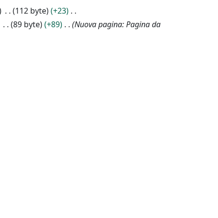
112 byte
+23
89 byte
+89
Nuova pagina: Pagina da