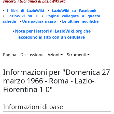
sincero, i tuoi amici di LazioWiki.org
•
I libri di LazioWiki
•
LazioWiki su Facebook
•
LazioWiki su X
•
Pagine collegate a questa
scheda
•
Una pagina a caso
•
Le ultime modifiche
•
Nota per i lettori di LazioWiki.org che
accedono al sito con un cellulare
Pagina
Discussione
Azioni
Strumenti
Informazioni per "Domenica 27
marzo 1966 - Roma - Lazio-
Fiorentina 1-0"
Informazioni di base