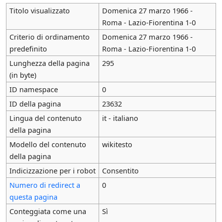
Titolo visualizzato
Domenica 27 marzo 1966 -
Roma - Lazio-Fiorentina 1-0
Criterio di ordinamento
Domenica 27 marzo 1966 -
predefinito
Roma - Lazio-Fiorentina 1-0
Lunghezza della pagina
295
(in byte)
ID namespace
0
ID della pagina
23632
Lingua del contenuto
it - italiano
della pagina
Modello del contenuto
wikitesto
della pagina
Indicizzazione per i robot
Consentito
Numero di redirect a
0
questa pagina
Conteggiata come una
Sì