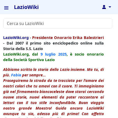
LazioWiki
↓
LazioWiki.org
-
Presidente Onorario Erika Balestrieri
- Dal 2007 il primo sito enciclopedico online sulla
Storia della S.S. Lazio
LazioWiki.org, dal
9 luglio
2025
, è socio onorario
della Società Sportiva Lazio
Abbiamo scritto la storia della Lazio insieme. Ma tu, di
più.
Fabio
per sempre...
Proseguiremo la strada da te tracciata per l'amore dei
nostri colori che tu amavi con il cuore. Ti immaginiamo
già nel firmamento biancoceleste dove starai cercando
nuove storie, nuovi elementi da poter raccontare ai
lettori con il tuo stile inconfondibile. Buon viaggio
nostro grande Maestro! Guida ancora LazioWiki
ovunque tu sia, adesso più di prima! Con affetto