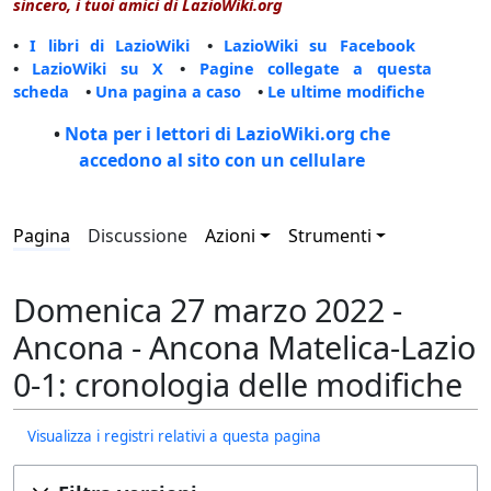
sincero, i tuoi amici di LazioWiki.org
•
I libri di LazioWiki
•
LazioWiki su Facebook
•
LazioWiki su X
•
Pagine collegate a questa
scheda
•
Una pagina a caso
•
Le ultime modifiche
•
Nota per i lettori di LazioWiki.org che
accedono al sito con un cellulare
Pagina
Discussione
Azioni
Strumenti
Domenica 27 marzo 2022 -
Ancona - Ancona Matelica-Lazio
0-1: cronologia delle modifiche
Visualizza i registri relativi a questa pagina