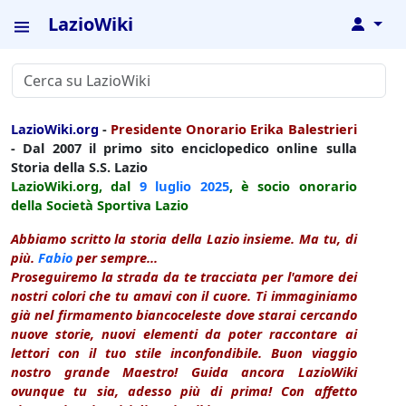
LazioWiki
↓
LazioWiki.org
-
Presidente Onorario Erika Balestrieri
- Dal 2007 il primo sito enciclopedico online sulla
Storia della S.S. Lazio
LazioWiki.org, dal
9 luglio
2025
, è socio onorario
della Società Sportiva Lazio
Abbiamo scritto la storia della Lazio insieme. Ma tu, di
più.
Fabio
per sempre...
Proseguiremo la strada da te tracciata per l'amore dei
nostri colori che tu amavi con il cuore. Ti immaginiamo
già nel firmamento biancoceleste dove starai cercando
nuove storie, nuovi elementi da poter raccontare ai
lettori con il tuo stile inconfondibile. Buon viaggio
nostro grande Maestro! Guida ancora LazioWiki
ovunque tu sia, adesso più di prima! Con affetto