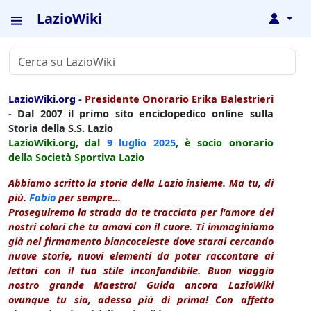
LazioWiki
↓
LazioWiki.org
-
Presidente Onorario Erika Balestrieri
- Dal 2007 il primo sito enciclopedico online sulla
Storia della S.S. Lazio
LazioWiki.org, dal
9 luglio
2025
, è socio onorario
della Società Sportiva Lazio
Abbiamo scritto la storia della Lazio insieme. Ma tu, di
più.
Fabio
per sempre...
Proseguiremo la strada da te tracciata per l'amore dei
nostri colori che tu amavi con il cuore. Ti immaginiamo
già nel firmamento biancoceleste dove starai cercando
nuove storie, nuovi elementi da poter raccontare ai
lettori con il tuo stile inconfondibile. Buon viaggio
nostro grande Maestro! Guida ancora LazioWiki
ovunque tu sia, adesso più di prima! Con affetto