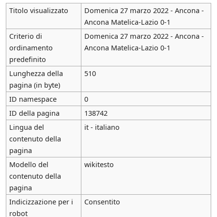
Titolo visualizzato
Domenica 27 marzo 2022 - Ancona -
Ancona Matelica-Lazio 0-1
Criterio di
Domenica 27 marzo 2022 - Ancona -
ordinamento
Ancona Matelica-Lazio 0-1
predefinito
Lunghezza della
510
pagina (in byte)
ID namespace
0
ID della pagina
138742
Lingua del
it - italiano
contenuto della
pagina
Modello del
wikitesto
contenuto della
pagina
Indicizzazione per i
Consentito
robot