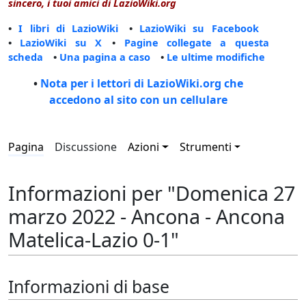
sincero, i tuoi amici di LazioWiki.org
•
I libri di LazioWiki
•
LazioWiki su Facebook
•
LazioWiki su X
•
Pagine collegate a questa
scheda
•
Una pagina a caso
•
Le ultime modifiche
•
Nota per i lettori di LazioWiki.org che
accedono al sito con un cellulare
Pagina
Discussione
Azioni
Strumenti
Informazioni per "Domenica 27
marzo 2022 - Ancona - Ancona
Matelica-Lazio 0-1"
Informazioni di base