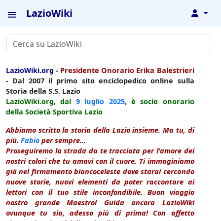
LazioWiki
↓
LazioWiki.org
-
Presidente Onorario Erika Balestrieri
- Dal 2007 il primo sito enciclopedico online sulla
Storia della S.S. Lazio
LazioWiki.org, dal
9 luglio
2025
, è socio onorario
della Società Sportiva Lazio
Abbiamo scritto la storia della Lazio insieme. Ma tu, di
più.
Fabio
per sempre...
Proseguiremo la strada da te tracciata per l'amore dei
nostri colori che tu amavi con il cuore. Ti immaginiamo
già nel firmamento biancoceleste dove starai cercando
nuove storie, nuovi elementi da poter raccontare ai
lettori con il tuo stile inconfondibile. Buon viaggio
nostro grande Maestro! Guida ancora LazioWiki
ovunque tu sia, adesso più di prima! Con affetto